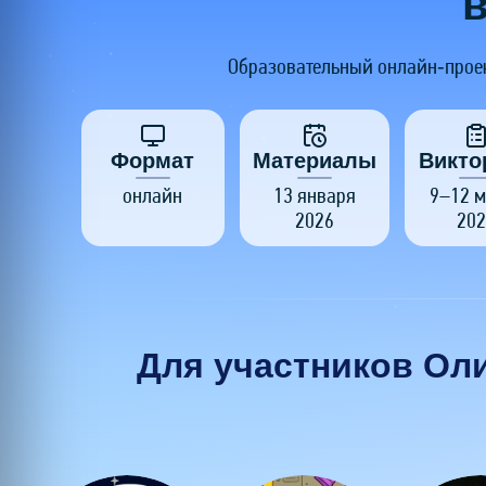
Образовательный онлайн‑проек
Формат
Материалы
Викто
онлайн
13 января
9–12 м
2026
202
Для участников Ол