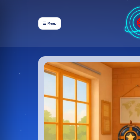
☰ Меню