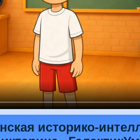
нская историко‑интел